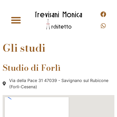
Ristrutturazioni e adeguamenti
Gli studi
Studio di Forlì
Via della Pace 31 47039 - Savignano sul Rubicone
(Forli-Cesena)