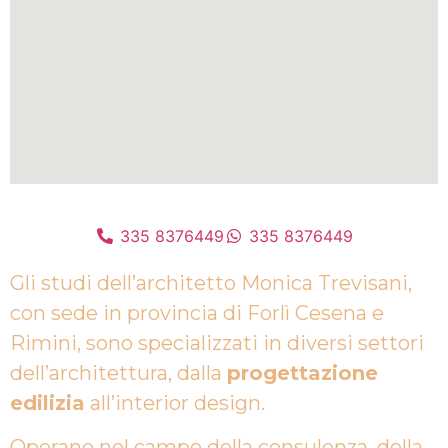
335 8376449
335 8376449
Gli studi dell’architetto Monica Trevisani,
con sede in provincia di Forlì Cesena e
Rimini, sono specializzati in diversi settori
dell’architettura, dalla
progettazione
edilizia
all’interior design.
Operano nel campo della consulenza, della